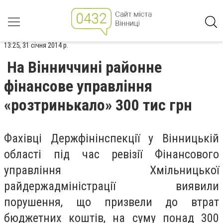
13:25, 31 січня 2014 р.
На Вінниччині районне
фінансове управління
«розтринькало» 300 тис грн
Фахівці Держфінінспекції у Вінницькій
області під час ревізії Фінансового
управління Хмільницької
райдержадміністрації виявили
порушення, що призвели до втрат
бюджетних коштів, на суму понад 300