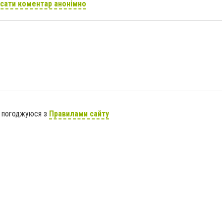
сати коментар анонімно
я погоджуюся з
Правилами сайту