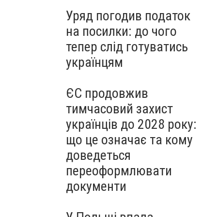
Уряд погодив податок
на посилки: до чого
тепер слід готуватись
українцям
ЄС продовжив
тимчасовий захист
українців до 2028 року:
що це означає та кому
доведеться
переоформлювати
документи