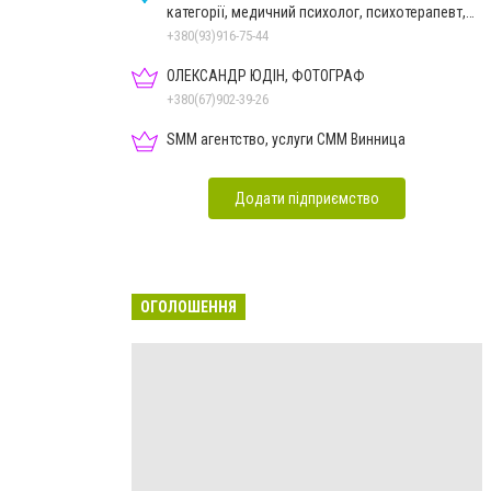
категорії, медичний психолог, психотерапевт,
гіпнолог
+380(93)916-75-44
ОЛЕКСАНДР ЮДІН, ФОТОГРАФ
+380(67)902-39-26
SMM агентство, услуги СММ Винница
Додати підприємство
ОГОЛОШЕННЯ