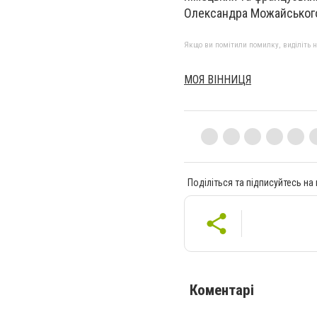
Олександра Можайського 
Якщо ви помітили помилку, виділіть нео
МОЯ ВІННИЦЯ
Поділіться та підписуйтесь на
Коментарі