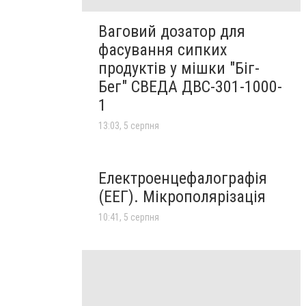
Ваговий дозатор для
фасування сипких
продуктів у мішки "Біг-
Бег" СВЕДА ДВС-301-1000-
1
13:03, 5 серпня
Електроенцефалографія
(ЕЕГ). Мікрополярізація
10:41, 5 серпня