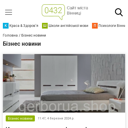
К
Краса & Здоров'я
Ш
Школи англійської мови
П
Психологи Вінниц
Головна
Бізнес новини
Бізнес новини
Бізнес новини
11:47,
4 березня 2024 р.