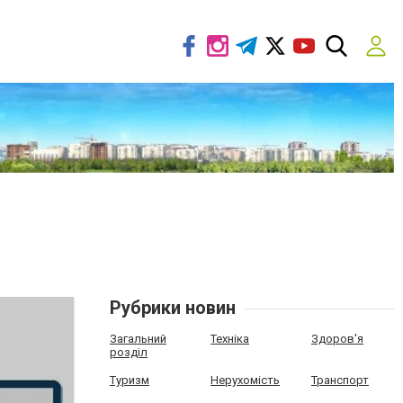
Рубрики новин
Загальний
Техніка
Здоров'я
розділ
Туризм
Нерухомість
Транспорт